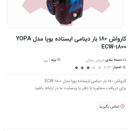
کارواش 180 بار دینامی ایستاده یوپا مدل YOPA
ECW-1800
دسته بندی
برند :
کارواش خانگی
یوپا
امتیاز :
4.13
کارواش 180 بار دینامی ایستاده یوپا مدل ECW-1800
برای دریافت مشاوره با دفتر یا وبسایت ما در ارتباط باشید
تماس بگیرید