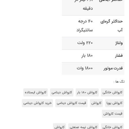
دقیقه
40 درجه
حداکثر گرمای
سانتیگراد
آب
220 ولت
ولتاژ
180 بار
فشار
1800 وات
قدرت موتور
تگ ها :
کارواش خانگی
کارواش 180 بار
کارواش دینامی
کارواش ایستاده
کارواش یوپا
کارواش
قیمت کارواش دینامی
خرید کارواش دینامی
قیمت کارواش
کارواش خانگی
کارواش نیمه صنعتی
کارواش