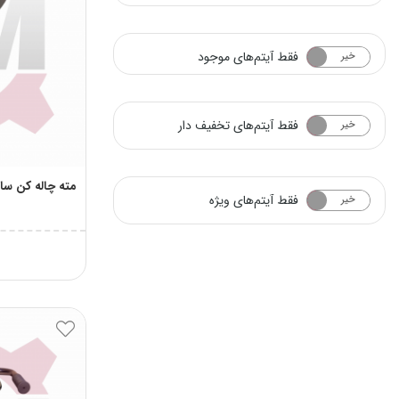
فقط آیتم‌های موجود
خیر
بله
فقط آیتم‌های تخفیف دار
خیر
بله
مته چاله کن سایز 
فقط آیتم‌های ویژه
خیر
بله