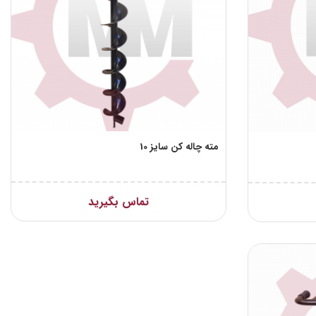
مته چاله کن سایز 10
تماس بگیرید