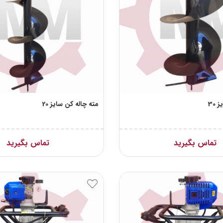
30
مته چاله کن سایز 20
تماس بگیرید
تماس بگیرید