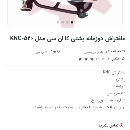
علفتراش دوزمانه پشتی کا ان سی مدل KNC-520
دسته بندی
برند :
علفتراش پشتی
کا ان سی
امتیاز :
4
علفتراش KNC
پشتی
دوزمانه
52 سی سی
دارای تیغه و توپی نخ
برای دریافت مشاوره با دفتر یا وبسایت ما در ارتباط باشید
تماس بگیرید