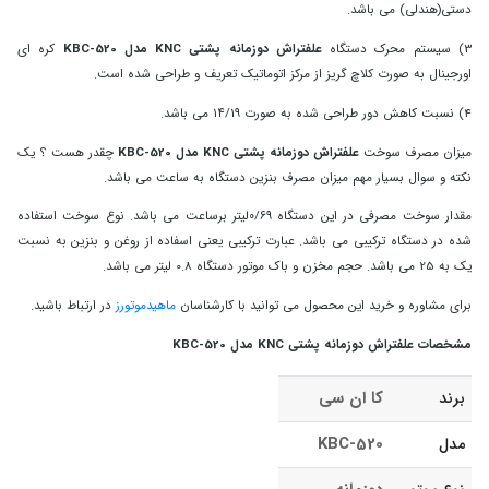
دستی(هندلی) می باشد.
3) سیستم محرک دستگاه
علفتراش دوزمانه پشتی KNC مدل KBC-520
کره ای
اورجینال به صورت کلاچ گریز از مرکز اتوماتیک تعریف و طراحی شده است.
4) نسبت کاهش دور طراحی شده به صورت ۱۴/۱۹ می باشد.
میزان مصرف سوخت
علفتراش دوزمانه پشتی KNC مدل KBC-520
چقدر هست ؟ یک
نکته و سوال بسیار مهم میزان مصرف بنزین دستگاه به ساعت می باشد.
مقدار سوخت مصرفی در این دستگاه ۰/۶۹لیتر برساعت می باشد. نوع سوخت استفاده
شده در دستگاه ترکیبی می باشد. عبارت ترکیبی یعنی اسفاده از روغن و بنزین به نسبت
یک به 25 می باشد. حجم مخزن و باک موتور دستگاه 0.8 لیتر
می باشد.
برای مشاوره و خرید این محصول می توانید با کارشناسان
ماهیدموتورز
در ارتباط باشید.
مشخصات علفتراش دوزمانه پشتی KNC مدل KBC-520
کا ان سی
برند
KBC-520
مدل