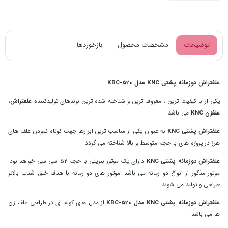
توضیحات
مشخصات محصول
بازخوردها
علفتراش دوزمانه پشتی KNC مدل KBC-520
یکی از با کیفیت ترین ، معروف ترین و شناخته شده ترین برندهای تولیدکننده
علفتراش
،
علفزن KNC
می باشد.
علفتراش پشتی KNC
به عنوان یکی از مناسب ترین ابزارها جهت کوتاه نمودن علف های
هرز در پروژه های با حجم متوسط و بالا شناخته می گردد.
علفتراش دوزمانه پشتی KNC
دارای یک موتور بنزینی با حجم 52 سی سی خواهد بود.
موتور مذکور از انواع دو زمانه می ‌باشد. موتور های دو زمانه با هدف خلق شتاب بالاتر
طراحی و تولید می ‌شوند.
علفتراش دوزمانه پشتی KNC مدل KBC-520
از مدل های کوله ای در طراحی علف زن
ها می باشد.