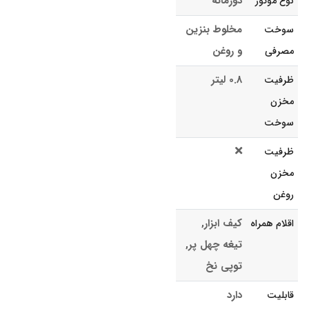
دوزمانه
نوع موتور
مخلوط بنزین
سوخت
و روغن
مصرفی
0.8 لیتر
ظرفیت
مخزن
سوخت
ظرفیت
مخزن
روغن
کیف ابزار,
اقلام همراه
تیغه چهل پر,
توپی نخ
دارد
قابلیت