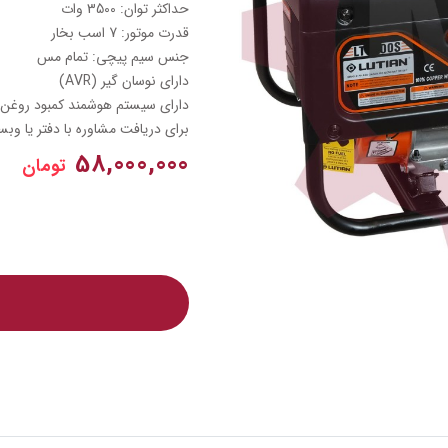
حداکثر توان: 3500 وات
قدرت موتور: 7 اسب بخار
جنس سیم پیچی: تمام مس
دارای نوسان گیر (AVR)
دارای سیستم هوشمند کمبود روغن
برای دریافت مشاوره با دفتر یا وبسا
58,000,000
تومان