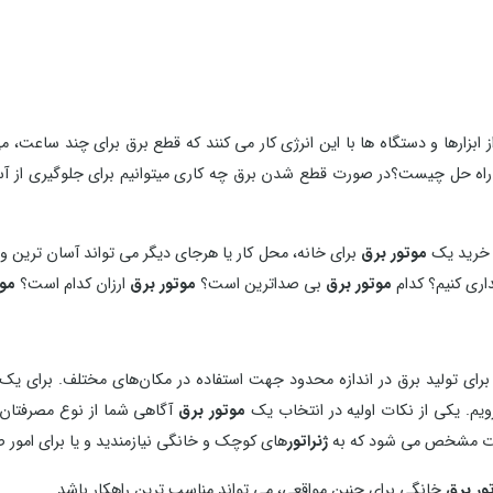
ابزارها و دستگاه ها با این انرژی کار می کنند که قطع برق برای چند ساعت، می
اه حل چیست؟در صورت قطع شدن برق چه کاری میتوانیم برای جلوگیری از آسیب 
ع خرید یک
موتور برق
برای خانه، محل کار یا هرجای دیگر می تواند آسان ترین و 
اری کنیم؟ کدام
موتور برق
بی صداترین است؟
موتور برق
ارزان کدام است؟
موت
رای تولید برق در اندازه محدود جهت استفاده در مکان‌های مختلف. برای یک 
یم. یکی از نکات اولیه در انتخاب یک
موتور برق
آگاهی شما از نوع مصرفتان ا
صورت مشخص می شود که به
ژنراتور
های کوچک و خانگی نیازمندید و یا برای امور ص
ور برق
خانگی برای چنین مواقعی، می تواند مناسب ترین راهکار باشد.