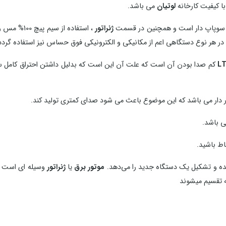
ا کیفیت کارخانه
لوتیان
می باشد.
نه سوپاپ دار است و همچنین در قسمت
ژنراتور
، استفاده از سیم پیچ 100% مس و به کار بردن ت
 در هر نوع دستگاهی اعم از مکانیکی و الکترونیکی فوق حساس نیز استفاده گردد
کم صدا بودن آن است که علت آن این است که بدلیل داشتن احتراق کامل س
اور دار می باشد که این موضوع باعث می شود صدای کمتری تولید کند.
ی باشد.
اط باشید.
ه و تشکیل یک دستگاه جدید را می‌دهد.
موتور برق
یا
ژنراتور
وسیله ای است که 
ه تقسیم میشوند