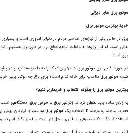
موتور برق های دیزلی
خرید بهترین موتور برق
برق در حالی یکی از نیازهای اساسی مردم در دنیای امروزی است و بسیاری از 
حالی است که این روزها به دفعات شاهد قطع برق در طول روز هستیم.. اما ر
برق
است.
در صورت قطع برق
موتور برق
ها بهترین کمک را به ما خواهند کرد و در واق
کنیم؟
موتور برق
مناسب برای خانه کدام است؟ برای باغ چه موتور برقی خرید
بهترین موتور برق را چگونه انتخاب و خریداری کنیم؟
به زبان ساده باید عنوان کرد که
ژنراتور برق
یا
موتور برق
، دستگاهی‌ است ب
صورت مرحله به مرحله تا انتخاب یک
موتور برق
مناسب با نیازمان پیش برو
استفاده کنید؟ یا نگاه مصرفی شما برای محل کار است و یا منزل؟ در این 
قطع برق مسئله ای رایج و غیر قابل پیش بینی است. بنابراین تهیه بهترین
موت