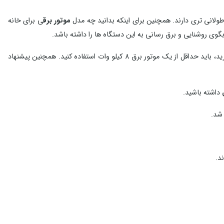
طولانی تری دارند. همچنین برای اینکه بدانید چه مدل
موتور برق
ی برای خانه
گوی روشنایی و برق رسانی به این دستگاه ها را داشته باشد.
به طور مثال اگر شما در خانه تصمیم برای کارکردن یک عدد یخچال، یک عدد تلویزیون، یک عدد کامپیوتر، تعدادی لامپ و یک عدد کولر در زمان قطع برق دارید، باید حداقل از یک موتور برق 8 کیلو وات استفاده کنید. همچنین پیشنهاد
داشته باشید.
 شد.
د.