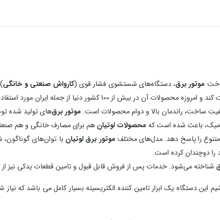
ساخت
موتور برق
، دستگاه‌های شستشوی فشار قوی (
کارواش صنعتی و خانگی
،
100 کشور دنیا از جمله ایران مورد استفاده قرار می‌گیرند.
 کیفیت ساخت، راندمان بالا و دوام محصولات است.
موتور برق‌
های تولید شده توسط
ونومیک، باعث شده است که
محصولات لوتیان
هم برای مصارف خانگی و هم صنعتی 
ی متنوع را پاسخ دهد. مدل‌های مختلف
موتور برق لوتیان
با توان‌های گوناگون، ش
د را دوچندان کرده است.
ق
شناخته می‌شود. خدمات پس از فروش قابل قبول و تامین قطعات یدکی نیز از دیگ
یم این دستگاه یک ابزار تامین کننده الکتریسیته بسیار کامل می باشد که نیاز 