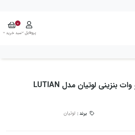
0
پروفایل
سبد خرید
موتور برق 3.5 کیلو وات بنزینی لوتیان مدل LUTIAN
لوتیان
برند :