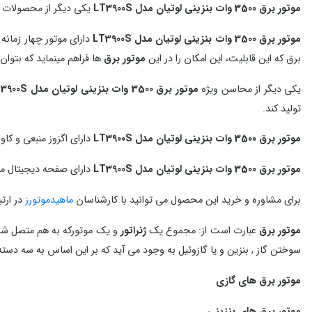
موتور برق 3500 وات بنزینی لوتیان مدل LT3900S
یکی دیگر از محصولات ب
موتور برق 3500 وات بنزینی لوتیان مدل LT3900S
دارای موتور چهار زما
برق که این قابلیت، این امکان را در این
موتور برق
ها فراهم مینماید که بتوان
یکی دیگر از محاسن ویژه
موتور برق 3500 وات بنزینی لوتیان مدل LT3900S
توليد كند.
موتور برق 3500 وات بنزینی لوتیان مدل LT3900S
دارای اگزوز منبعی و ک
موتور برق 3500 وات بنزینی لوتیان مدل LT3900S
دارای صفحه دیجیتال م
برای مشاوره و خرید این محصول می توانید با کارشناسان
ماهیدموتورز
در ارتب
موتور برق
عبارت است از: مجموع یک
ژنراتور
و یک موتورکه به هم متصل شد
سوختن گاز , بنزین و یا گازوئیل به وجود می آید که بر این اساس به سه دست
موتور برق های گازی
موتور برق های بنزینی