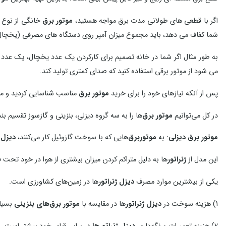
اگر با قطعی های طولانی مدت برق مواجه هستید،
موتور برق
خانگی از نوع 
شما کفاف می دهد، باید مجموع میزان آمپر روی دستگاه های مصرفی (یخچال، تلو
می شود از موتور برقی استفاده کنید که صدای کمتری تولید کند.
پس از آنکه نیازهای خود را برای خرید
موتور برق
مناسب شناسایی کردید و مح
در کل می‌توانیم
موتور برق‌
ها را به سه گروه دیزلی، بنزینی و گاز‌سوز تقسیم بند
موتور برق دیزلی
: به
موتوربرق‌
هایی که با سوخت گازوئیل کار می‌کنند،
دیزل ژ
این مدل از
ژنراتور
ها به دلیل متراکم کردن میزان بیشتری از هوا در خود تحت فشار 
یکی از بیشترین موارد مصرف
دیزل ژنراتور
ها در زمین‌های کشاورزی است.
1) هزینه سوخت در
دیزل ژنراتور
ها در مقایسه با
موتور برق‌های بنزینی
بسیا