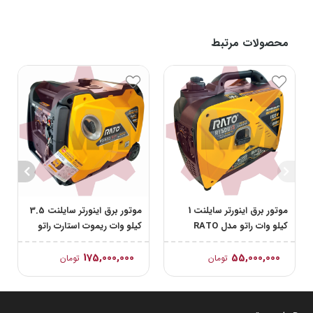
محصولات مرتبط
موتور برق اینورتر سایلنت 1
موتور برق اینورتر سایلنت 3.5
کیلو وات راتو مدل RATO
کیلو وات ریموت استارت راتو
R1500iS
مدل RATO R5500iSER
175,000,000
55,000,000
تومان
تومان