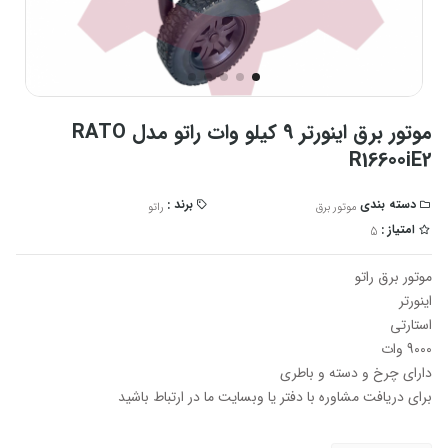
موتور برق اینورتر 9 کیلو وات راتو مدل RATO
R16600iE2
دسته بندی
برند :
موتور برق
راتو
امتیاز :
5
موتور برق راتو
اینورتر
استارتی
9000 وات
دارای چرخ و دسته و باطری
برای دریافت مشاوره با دفتر یا وبسایت ما در ارتباط باشید