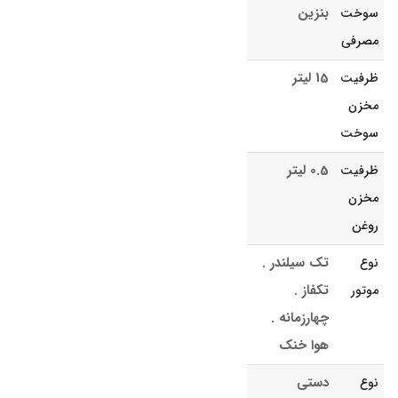
بنزین
سوخت
مصرفی
15 لیتر
ظرفیت
مخزن
سوخت
0.5 لیتر
ظرفیت
مخزن
روغن
تک سیلندر .
نوع
تکفاز .
موتور
چهارزمانه .
هوا خنک
دستی
نوع