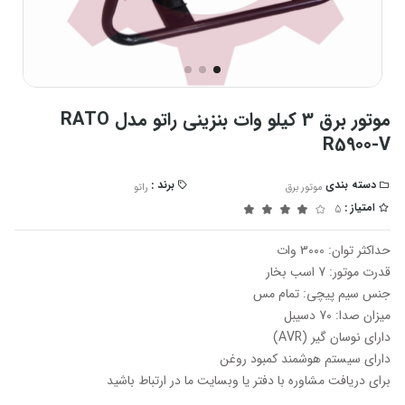
موتور برق 3 کیلو وات بنزینی راتو مدل RATO
R5900-V
دسته بندی
برند :
موتور برق
راتو
امتیاز :
5
حداکثر توان: 3000 وات
قدرت موتور: 7 اسب بخار
جنس سیم پیچی: تمام مس
میزان صدا: 70 دسیبل
دارای نوسان گیر (AVR)
دارای سیستم هوشمند کمبود روغن
برای دریافت مشاوره با دفتر یا وبسایت ما در ارتباط باشید