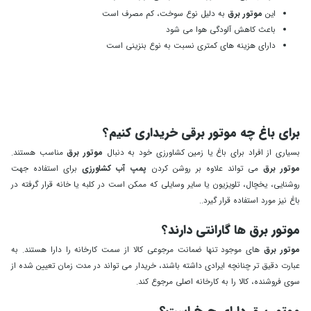
این
موتور برق
به دلیل نوع سوخت، کم مصرف است
باعث کاهش آلودگی هوا می شود
دارای هزینه های کمتری نسبت به نوع بنزینی است
برای باغ چه موتور برقی خریداری کنیم؟
بسیاری از افراد برای باغ یا زمین کشاورزی خود به دنبال
موتور برق
مناسب هستند.
موتور برق
می تواند علاوه بر روشن کردن
پمپ آب کشاورزی
برای استفاده جهت
روشنایی، یخچال، تلویزیون یا سایر وسایلی که ممکن است در کلبه یا خانه قرار گرفته در
باغ نیز مورد استفاده قرار گیرد..
موتور برق ها گارانتی دارند؟
موتور برق
های موجود تنها ضمانت مرجوعی کالا از سمت کارخانه را دارا هستند. به
عبارت دقیق تر چنانچه ایرادی داشته باشند، خریدار می تواند در مدت زمان تعیین شده از
سوی فروشنده، کالا را به کارخانه اصلی مرجوع کند.