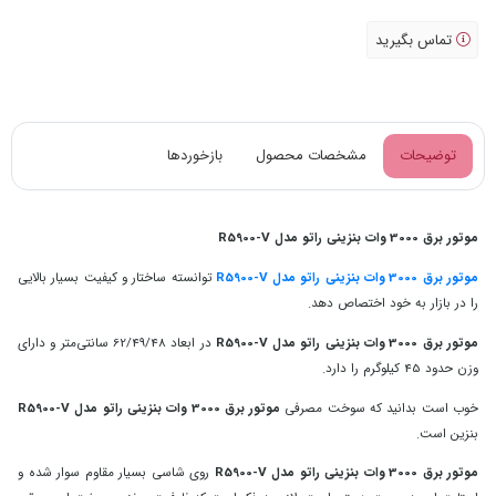
تماس بگیرید
توضیحات
مشخصات محصول
بازخوردها
موتور برق 3000 وات بنزینی راتو مدل R5900-V
موتور برق 3000 وات بنزینی راتو مدل R5900-V
توانسته ساختار و کیفیت بسیار بالایی
را در بازار به خود اختصاص دهد.
موتور برق 3000 وات بنزینی راتو مدل R5900-V
در ابعاد 62/49/48 سانتی‌متر و دارای
وزن حدود 45 کیلوگرم را دارد.
خوب است بدانید که سوخت مصرفی
موتور برق 3000 وات بنزینی راتو مدل R5900-V
بنزین است.
موتور برق 3000 وات بنزینی راتو مدل R5900-V
روی شاسی بسیار مقاوم سوار شده و