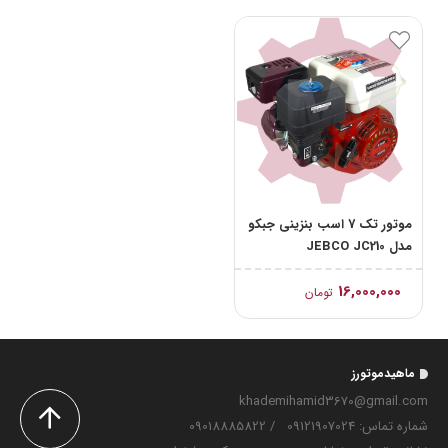
موتور تک 7 اسب بنزینی جبکو
مدل JEBCO JC210
16,000,000
تومان
ماهیدموتورز
khademihamid3670@gmail.com
شماره تماس‌: 09121907024
/
09018885822