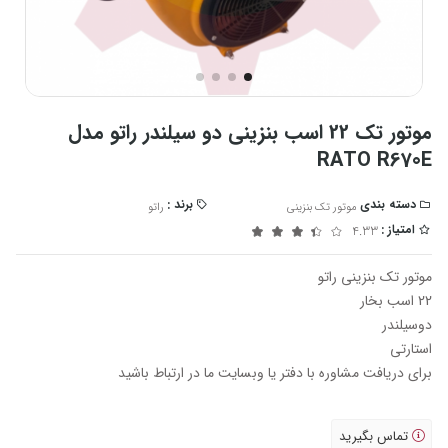
موتور تک 22 اسب بنزینی دو سیلندر راتو مدل
RATO R670E
دسته بندی
برند :
موتور تک بنزینی
راتو
امتیاز :
4.33
موتور تک بنزینی راتو
22 اسب بخار
دوسیلندر
استارتی
برای دریافت مشاوره با دفتر یا وبسایت ما در ارتباط باشید
تماس بگیرید