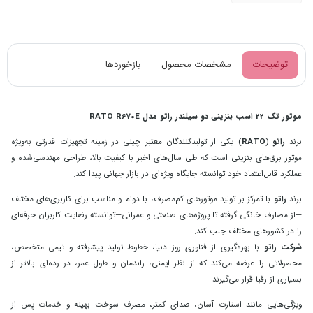
توضیحات
مشخصات محصول
بازخوردها
موتور تک 22 اسب بنزینی دو سیلندر راتو مدل RATO R670E
برند
راتو
(
RATO
) یکی از تولیدکنندگان معتبر چینی در زمینه تجهیزات قدرتی به‌ویژه
موتور برق‌های بنزینی است که طی سال‌های اخیر با کیفیت بالا، طراحی مهندسی‌شده و
عملکرد قابل‌اعتماد خود توانسته جایگاه ویژه‌ای در بازار جهانی پیدا کند.
برند
راتو
با تمرکز بر تولید موتورهای کم‌مصرف، با دوام و مناسب برای کاربری‌های مختلف
—از مصارف خانگی گرفته تا پروژه‌های صنعتی و عمرانی—توانسته رضایت کاربران حرفه‌ای
را در کشورهای مختلف جلب کند.
شرکت راتو
با بهره‌گیری از فناوری روز دنیا، خطوط تولید پیشرفته و تیمی متخصص،
محصولاتی را عرضه می‌کند که از نظر ایمنی، راندمان و طول عمر، در رده‌ای بالاتر از
بسیاری از رقبا قرار می‌گیرند.
ویژگی‌هایی مانند استارت آسان، صدای کمتر، مصرف سوخت بهینه و خدمات پس از