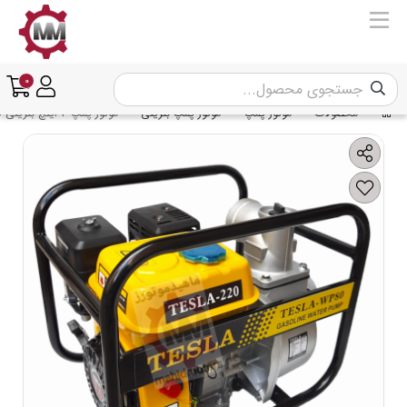
0
محصولات
موتور پمپ
موتور پمپ بنزینی
موتور پمپ 3 اینچ بنزینی تسلا مدل TESLA WP80