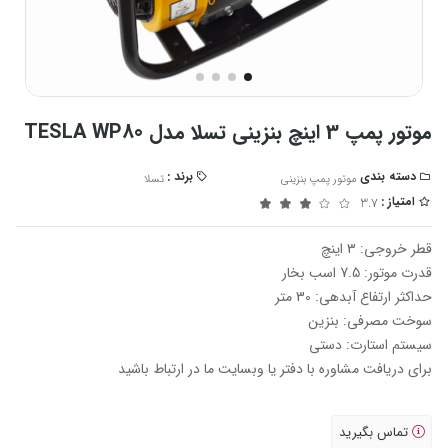
موتور پمپ 3 اینچ بنزینی تسلا مدل TESLA WP80
دسته بندی
برند :
موتور پمپ بنزینی
تسلا
امتیاز :
3.7
قطر خروجی: 3 اینچ
قدرت موتور: 7.5 اسب بخار
حداکثر ارتفاع آبدهی: 30 متر
سوخت مصرفی: بنزین
سیستم استارت: دستی
برای دریافت مشاوره با دفتر یا وبسایت ما در ارتباط باشید
تماس بگیرید