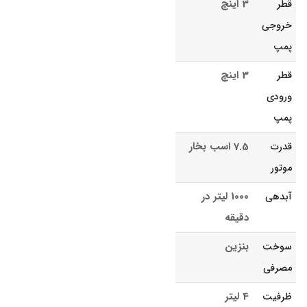
3 اینچ
قطر
خروجی
پمپ
3 اینچ
قطر
ورودی
پمپ
7.5 اسب بخار
قدرت
موتور
1000 لیتر در
آبدهی
دقیقه
بنزین
سوخت
مصرفی
4 لیتر
ظرفیت