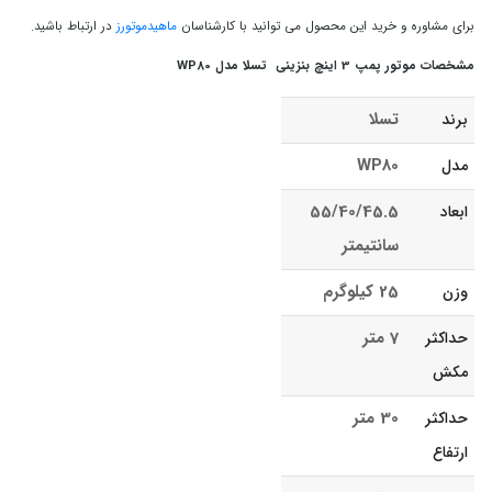
برای مشاوره و خرید این محصول می توانید با کارشناسان
ماهیدموتورز
در ارتباط باشید.
مشخصات موتور پمپ 3 اینچ بنزینی تسلا مدل WP80
تسلا
برند
WP80
مدل
55/40/45.5
ابعاد
سانتیمتر
25 کیلوگرم
وزن
7 متر
حداکثر
مکش
30 متر
حداکثر
ارتفاع