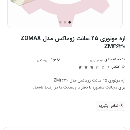
اره موتوری 45 سانت زوماکس مدل ZOMAX
ZM4630
دسته بندی
برند :
اره موتوری
زوماکس
امتیاز :
4
اره موتوری 45 سانت زوماکس مدل ZM4630
برای دریافت مشاوره با دفتر یا وبسایت ما در ارتباط باشید.
تماس بگیرید