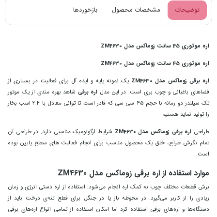
توضیحات
مشخصات محصول
بازخوردها
اره موتوری 45 سانت زوماکس مدل ZM4630
اره موتوری 45 سانت زوماکس مدل ZM4630
اره برقی زوماکس مدل ZM4630
یک نمونه پایه و ایده ‌آل برای فعالیت در بسیاری از
فضاهای باغبانی و چوب بری است. در این مدل
اره برقی
شاهد بهره‌ مندی از یک موتور
تک سیلندر دو زمانه با حجم ۴۵ سی سی که قادر است تا توانی معادل با ۲.۴ اسب بخار
را تولید نماید هستیم.
طراحی
اره برقی زوماکس مدل ZM4630
شرایط ارگونومیک مناسبی دارد. در طراحی آن
تمام نگرش طراح، خلق یک محصول مناسب برای انجام فعالیت ‌های سطح پایین بوده
است.
موارد استفاده از اره برقی زوماکس مدل ZM4630
برش قطعات مختلف چوب به کمک اره انجام می‌شود. استفاده از اره‌ دستی انرژی و زمان
زیادی را از کاربر می‌گیرد. در محوطه‌ باز یا در جنگل برای قطع تنه‌ی درخت باید از
دستگاه‌ها و اره‌های برقی استفاده کرد اما امکان استفاده از تمامی انواع اره‌های برقی