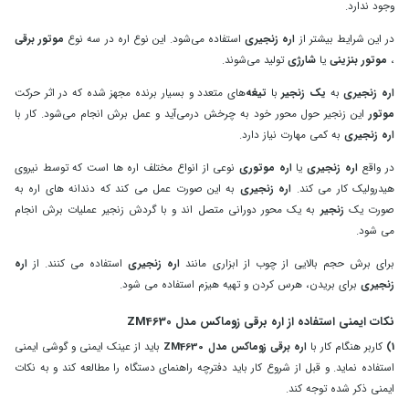
وجود ندارد.
در این شرایط بیشتر از
اره‌ زنجیری
استفاده می‌شود. این نوع اره در سه نوع
موتور برقی
،
موتور بنزینی
یا
شارژی
تولید می‌شوند.
اره‌ زنجیری
به
یک زنجیر
با
تیغه‌
های متعدد و بسیار برنده مجهز شده که در اثر حرکت
موتور
این زنجیر حول محور خود به چرخش درمی‌آید و عمل برش انجام می‌شود. کار با
اره‌ زنجیری
به کمی مهارت نیاز دارد.
در واقع
اره زنجیری
یا
اره موتوری
نوعی از انواع مختلف اره ها است که توسط نیروی
هیدرولیک کار می کند.
اره زنجیری
به این صورت عمل می کند که دندانه های اره به
صورت یک
زنجیر
به یک محور دورانی متصل اند و با گردش زنجیر عملیات برش انجام
می شود.
برای برش حجم بالایی از چوب از ابزاری مانند
اره زنجیری
استفاده می کنند. از
اره
زنجیری
برای بریدن، هرس کردن و تهیه هیزم استفاده می شود.
نکات ایمنی استفاده از اره برقی زوماکس مدل ZM4630
1)
کاربر هنگام کار با
اره برقی زوماکس مدل ZM4630
باید از عینک ایمنی و گوشی ایمنی
استفاده نماید. و قبل از شروع کار باید دفترچه راهنمای دستگاه را مطالعه کند و به نکات
ایمنی ذکر شده توجه کند.