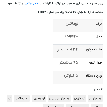
برای مشاوره و خرید این محصول می توانید با کارشناسان
ماهیدموتورز
در ارتباط باشید.
مشخصات
اره موتوری 45 سانت زوماکس مدل ZM4630
زوماکس
برند
ZM4630
مدل
2.4 اسب بخار
قدرت موتور
45 سانتیمتر
طول تیغه
5 کیلوگرم
وزن دستگاه
تگ ها :
اره موتوری
اره بنزینی
اره موتوری بنزینی
اره زنجیری
اره زوماکس
اره