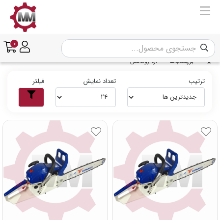
0
برچسب‌ها
اره زوماکس
ترتیب
تعداد نمایش
فیلتر