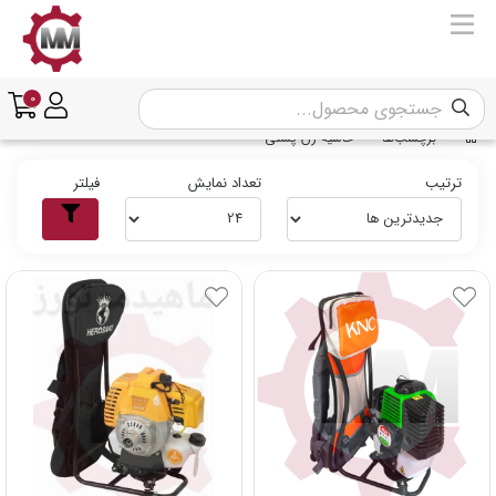
0
برچسب‌ها
حاشیه زن پشتی
ترتیب
تعداد نمایش
فیلتر