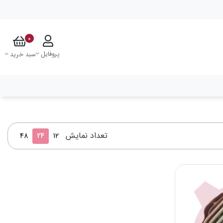
0
پروفایل
سبد خرید
تعداد نمایش
48
24
12