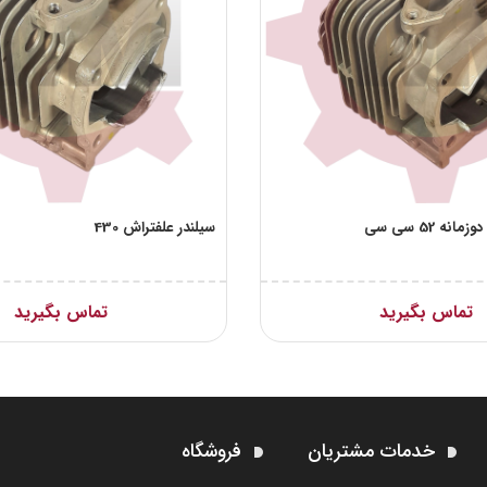
نه 52 سی سی
سیلندر علفتراش 430
تماس بگیرید
تماس بگیرید
خدمات مشتریان
فروشگاه