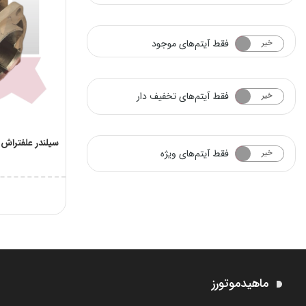
فقط آیتم‌های موجود
خیر
بله
فقط آیتم‌های تخفیف دار
خیر
بله
سیلندر علفتراش دوزما
فقط آیتم‌های ویژه
خیر
بله
ماهیدموتورز