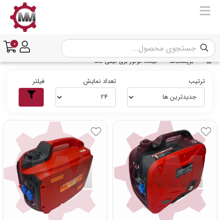
0
برچسب‌ها
قیمت موتور برق کیفی کاما
ترتیب
تعداد نمایش
فیلتر