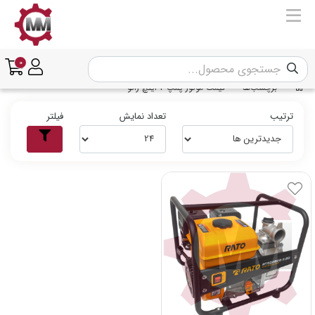
0
برچسب‌ها
قیمت موتور پمپ 2 اینچ راتو
ترتیب
تعداد نمایش
فیلتر