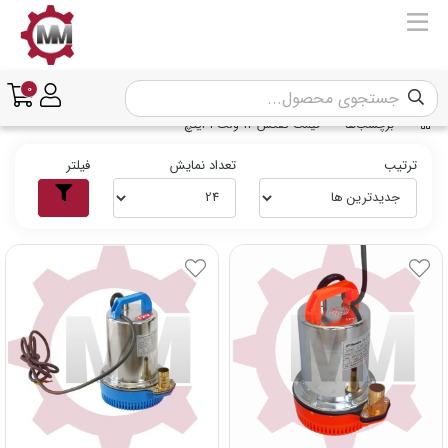
0
برچسب‌ها
قیمت کفکش 12 ولت 1 اینچ
ترتیب
تعداد نمایش
فیلتر