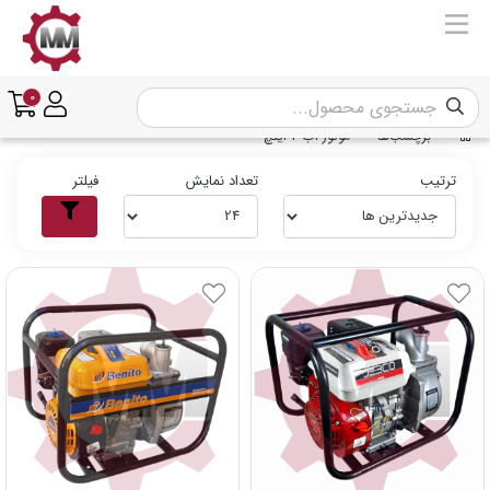
0
برچسب‌ها
موتور آب 2 اینچ
ترتیب
تعداد نمایش
فیلتر