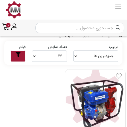
0
برچسب‌ها
موتور آب 3 اینچ ارتفاع بالا
ترتیب
تعداد نمایش
فیلتر