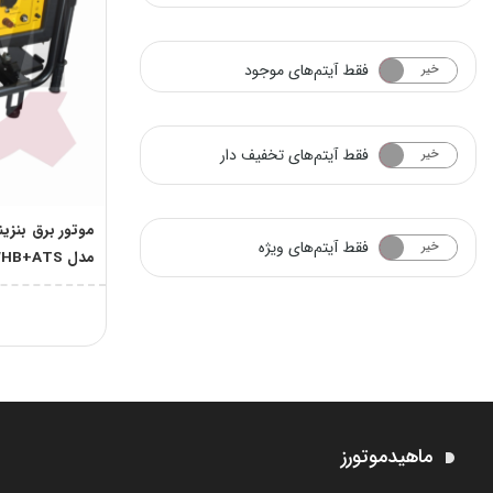
فقط آیتم‌های موجود
خیر
بله
فقط آیتم‌های تخفیف دار
خیر
بله
فقط آیتم‌های ویژه
خیر
بله
مدل RATO R10500DWHB+ATS
ماهیدموتورز