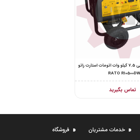
موتور برق بنزینی 7.5 کیلو وات اتومات استارت راتو
تماس بگیرید
خدمات مشتریان
فروشگاه