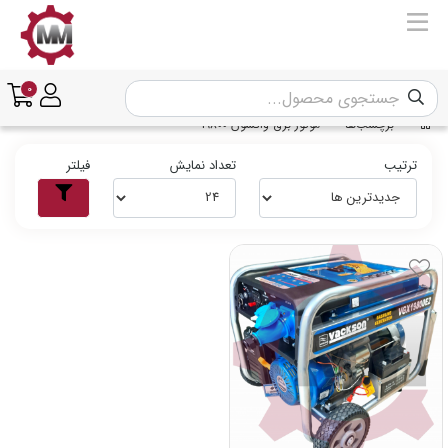
0
برچسب‌ها
موتور برق واکسون 19800
ترتیب
تعداد نمایش
فیلتر