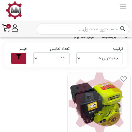
0
برچسب‌ها
موتور تک پوتر
ترتیب
تعداد نمایش
فیلتر