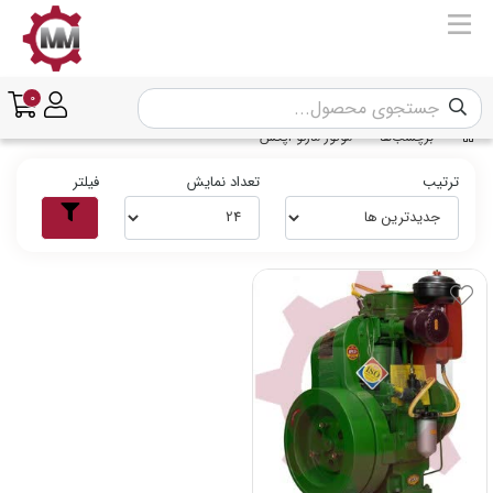
0
برچسب‌ها
موتور مارگو اپکس
ترتیب
تعداد نمایش
فیلتر