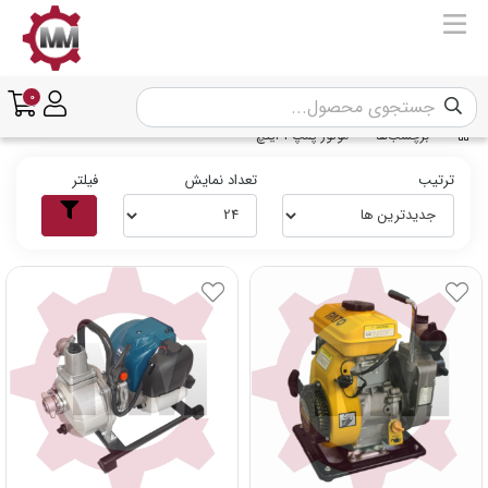
0
برچسب‌ها
موتور پمپ 1 اینچ
ترتیب
تعداد نمایش
فیلتر