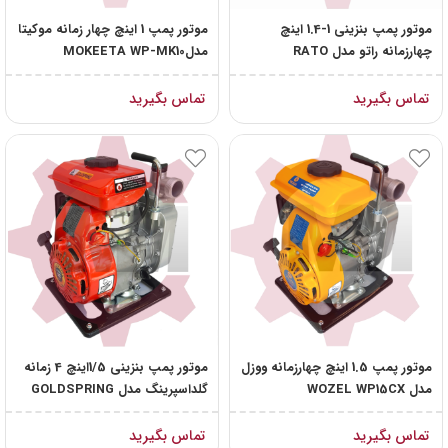
موتور پمپ بنزینی 1-1.4 اینچ
موتور پمپ 1 اینچ چهار زمانه موکیتا
چهارزمانه راتو مدل RATO
مدلMOKEETA WP-MK10
RT40ZB20-1.1Q
تماس بگیرید
تماس بگیرید
موتور پمپ 1.5 اینچ چهارزمانه ووزل
موتور پمپ بنزینی 1/5اینچ 4 زمانه
مدل WOZEL WP15CX
گلداسپرینگ مدل GOLDSPRING
GS15G
تماس بگیرید
تماس بگیرید