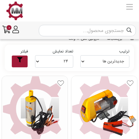
0
برچسب‌ها
گازوئیل کش 12 ولت
ترتیب
تعداد نمایش
فیلتر